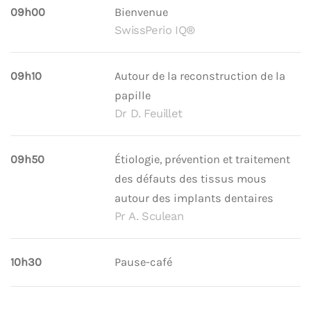
09h00
Bienvenue
SwissPerio IQ®
09h10
Autour de la reconstruction de la
papille
Dr D. Feuillet
09h50
Étiologie, prévention et traitement
des défauts des tissus mous
autour des implants dentaires
Pr A. Sculean
10h30
Pause-café
11h00
Planification et impression 3D :