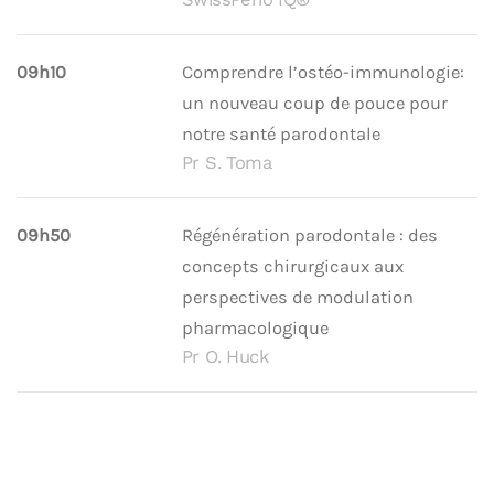
09h10
Comprendre l’ostéo-immunologie:
un nouveau coup de pouce pour
notre santé parodontale
Pr S. Toma
09h50
Régénération parodontale : des
concepts chirurgicaux aux
perspectives de modulation
pharmacologique
Pr O. Huck
10h30
Pause Café