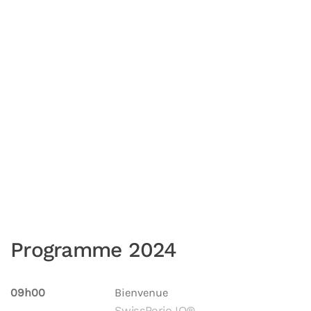
Programme 2024
09h00
Bienvenue
SwissPerio IQ®